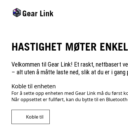
Gear Link
HASTIGHET MØTER ENKEL
Velkommen til Gear Link! Et raskt, nettbasert v
– alt uten å måtte laste ned, slik at du er i gang 
Koble til enheten
For å sette opp enheten med Gear Link må du først kobl
Når oppsettet er fullført, kan du bytte til en Bluetooth
Koble til