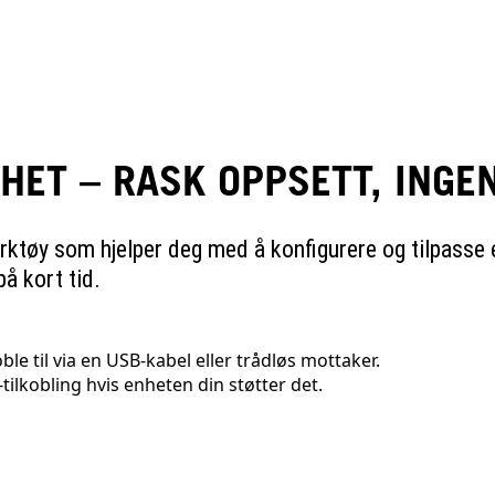
HET – RASK OPPSETT, INGE
erktøy som hjelper deg med å konfigurere og tilpasse
på kort tid.
e til via en USB-kabel eller trådløs mottaker.
-tilkobling hvis enheten din støtter det.