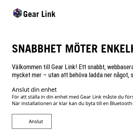
Gear Link
SNABBHET MÖTER ENKELH
Välkommen till Gear Link! Ett snabbt, webbaserat
mycket mer – utan att behöva ladda ner något, s
Anslut din enhet
För att ställa in din enhet med Gear Link måste du för
När installationen är klar kan du byta till en Bluetoot
Anslut