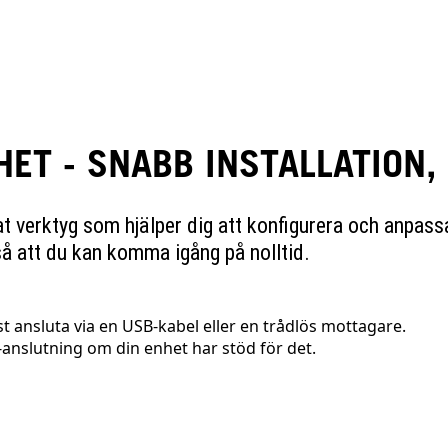
ET - SNABB INSTALLATION,
 verktyg som hjälper dig att konfigurera och anpassa 
å att du kan komma igång på nolltid.
st ansluta via en USB-kabel eller en trådlös mottagare.
h-anslutning om din enhet har stöd för det.