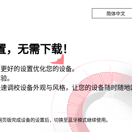
简体中文
English
繁體中文
置，无需下载！
简体中文
日本語
Français
您更好的设置优化您的设备。
Deutsch
体验。
快速调校设备外观与风格，让您的设备随时随地
Español
Русский
한국어
Čeština
网页版完成设备的设置后，切换至蓝牙模式继续使用。
Italiano